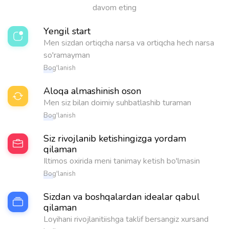
davom eting
Yengil start
Men sizdan ortiqcha narsa va ortiqcha hech narsa
so'ramayman
Bog'lanish
Aloqa almashinish oson
Men siz bilan doimiy suhbatlashib turaman
Bog'lanish
Siz rivojlanib ketishingizga yordam
qilaman
Iltimos oxirida meni tanimay ketish bo'lmasin
Bog'lanish
Sizdan va boshqalardan idealar qabul
qilaman
Loyihani rivojlanitiishga taklif bersangiz xursand