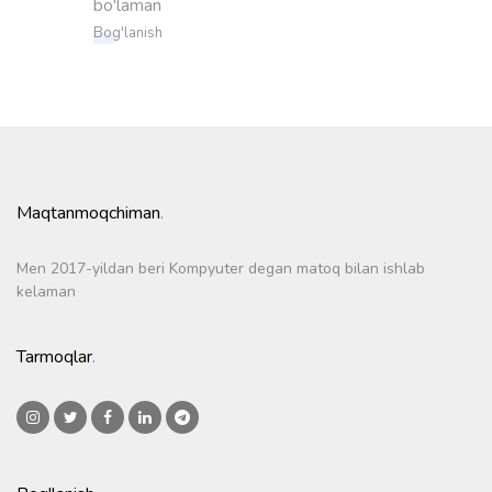
bo'laman
Bog'lanish
Maqtanmoqchiman
.
Men 2017-yildan beri Kompyuter degan matoq bilan ishlab
kelaman
Tarmoqlar
.