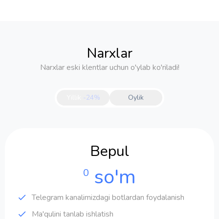
Narxlar
Narxlar eski klentlar uchun o'ylab ko'riladi!
Yillik
-24%
Oylik
Bepul
so'm
0
Telegram kanalimizdagi botlardan foydalanish
Ma'qulini tanlab ishlatish