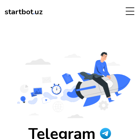
startbot
.
uz
Telegram